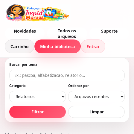
Todos os
Novidades
Suporte
arquivos
Carrinho
Minha biblioteca
Entrar
Buscar por tema
Categoria
Ordenar por
Filtrar
Limpar