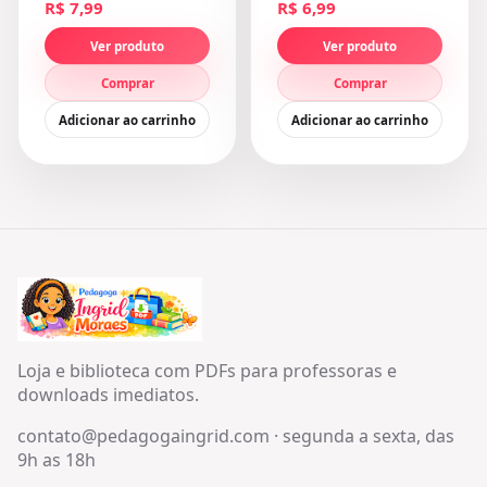
R$ 7,99
R$ 6,99
Ver produto
Ver produto
Comprar
Comprar
Adicionar ao carrinho
Adicionar ao carrinho
Loja e biblioteca com PDFs para professoras e
downloads imediatos.
contato@pedagogaingrid.com
·
segunda a sexta, das
9h as 18h