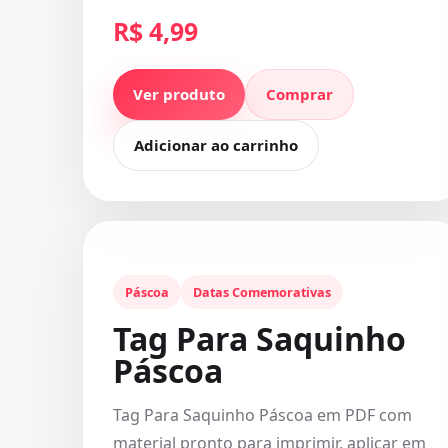
R$ 4,99
Ver produto
Comprar
Adicionar ao carrinho
Páscoa
Datas Comemorativas
Tag Para Saquinho
Páscoa
Tag Para Saquinho Páscoa em PDF com
material pronto para imprimir, aplicar em