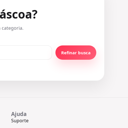
Páscoa?
 categoria.
Refinar busca
Ajuda
Suporte