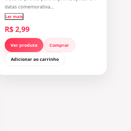
datas comemorativa...
Ler mais
R$ 2,99
Ver produto
Comprar
Adicionar ao carrinho