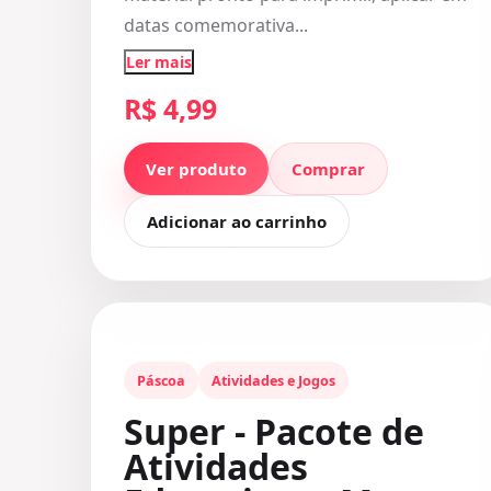
datas comemorativa...
Ler mais
R$ 4,99
Ver produto
Comprar
Adicionar ao carrinho
Páscoa
Atividades e Jogos
Super - Pacote de
Atividades