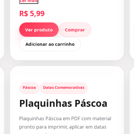
Ler mais
R$ 5,99
Ver produto
Comprar
Adicionar ao carrinho
Páscoa
Datas Comemorativas
Plaquinhas Páscoa
Plaquinhas Páscoa em PDF com material
pronto para imprimir, aplicar em datas