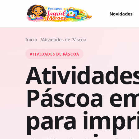
Novidades
Inicio
Atividades de Páscoa
ATIVIDADES DE PÁSCOA
Atividade
Páscoa e
para impr