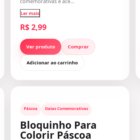
comemorativas e ace...
Ler mais
R$ 2,99
Ver produto
Comprar
Adicionar ao carrinho
Páscoa
Datas Comemorativas
Bloquinho Para
Colorir Páscoa