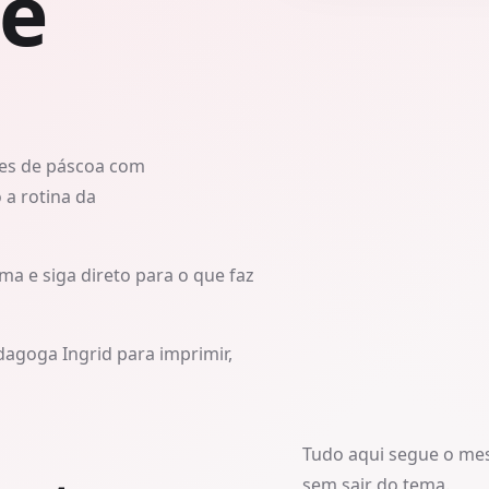
 e
des de páscoa com
 a rotina da
ma e siga direto para o que faz
dagoga Ingrid para imprimir,
Tudo aqui segue o me
sem sair do tema.