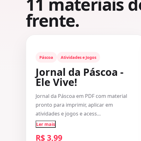
11
materiais d
frente.
Páscoa
Atividades e Jogos
Jornal da Páscoa -
Ele Vive!
Jornal da Páscoa em PDF com material
pronto para imprimir, aplicar em
atividades e jogos e acess...
Ler mais
R$ 3,99