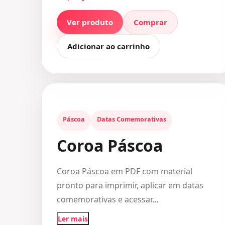
Ver produto
Comprar
Adicionar ao carrinho
Páscoa
Datas Comemorativas
Coroa Páscoa
Coroa Páscoa em PDF com material
pronto para imprimir, aplicar em datas
comemorativas e acessar...
Ler mais