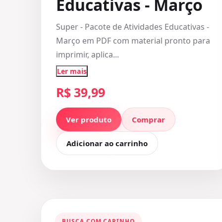
Educativas - Março
Super - Pacote de Atividades Educativas -
Março em PDF com material pronto para
imprimir, aplica...
Ler mais
R$ 39,99
Ver produto
Comprar
Adicionar ao carrinho
BUSCA COM CARINHO