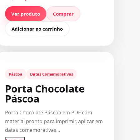
Ver produto
Comprar
Adicionar ao carrinho
Páscoa
Datas Comemorativas
Porta Chocolate
Páscoa
Porta Chocolate Páscoa em PDF com
material pronto para imprimir, aplicar em
datas comemorativas...