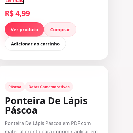
Ler mais
R$ 4,99
Ver produto
Comprar
Adicionar ao carrinho
Páscoa
Datas Comemorativas
Ponteira De Lápis
Páscoa
Ponteira De Lápis Páscoa em PDF com
material pronto para imprimir, aplicar em