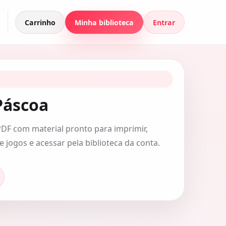
Carrinho
Minha biblioteca
Entrar
Páscoa
PDF com material pronto para imprimir,
e jogos e acessar pela biblioteca da conta.