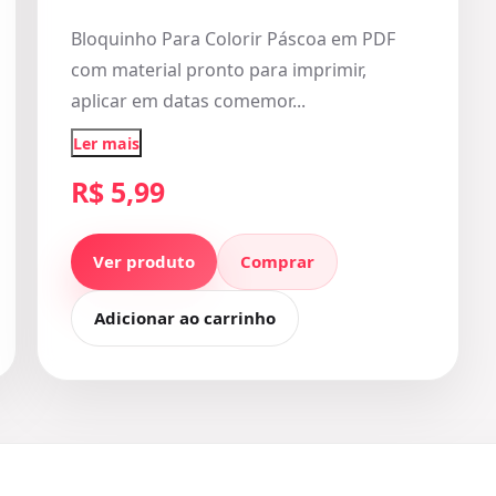
Bloquinho Para Colorir Páscoa em PDF
com material pronto para imprimir,
aplicar em datas comemor...
Ler mais
R$ 5,99
Ver produto
Comprar
Adicionar ao carrinho