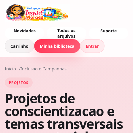
Todos os
Novidades
Suporte
arquivos
Carrinho
Minha biblioteca
Entrar
Inicio
Inclusao e Campanhas
PROJETOS
Projetos de
conscientizacao e
temas transversais