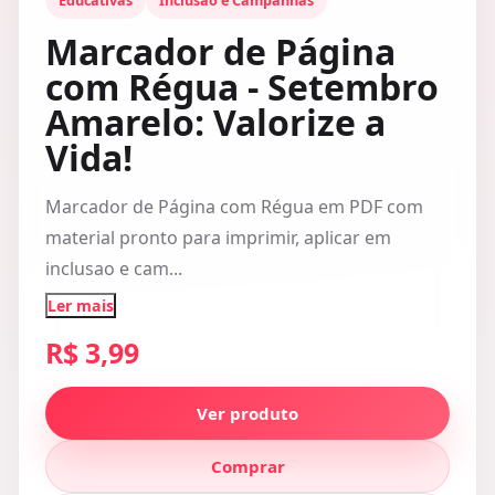
Educativas
Inclusao e Campanhas
Marcador de Página
com Régua - Setembro
Amarelo: Valorize a
Vida!
Marcador de Página com Régua em PDF com
material pronto para imprimir, aplicar em
inclusao e cam...
Ler mais
R$ 3,99
Ver produto
Comprar