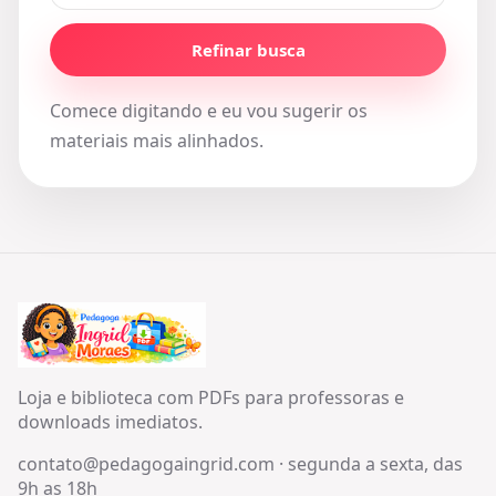
Refinar busca
Comece digitando e eu vou sugerir os
materiais mais alinhados.
Loja e biblioteca com PDFs para professoras e
downloads imediatos.
contato@pedagogaingrid.com
·
segunda a sexta, das
9h as 18h