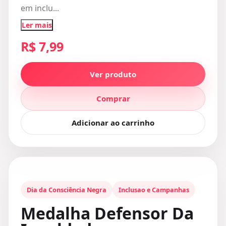
em inclu...
Ler mais
R$ 7,99
Ver produto
Comprar
Adicionar ao carrinho
Dia da Consciência Negra
Inclusao e Campanhas
Medalha Defensor Da