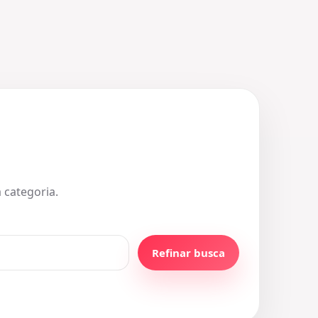
 categoria.
Refinar busca