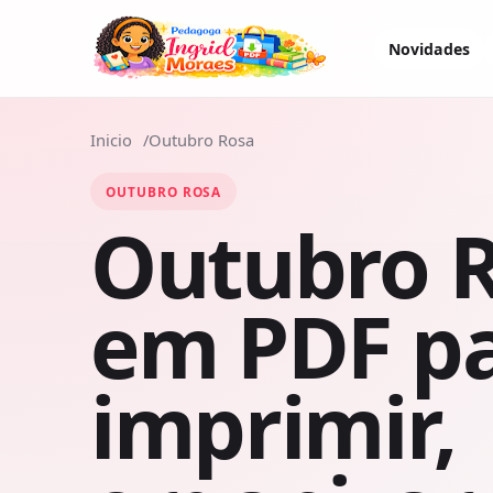
Novidades
Inicio
Outubro Rosa
OUTUBRO ROSA
Outubro 
em PDF p
imprimir,