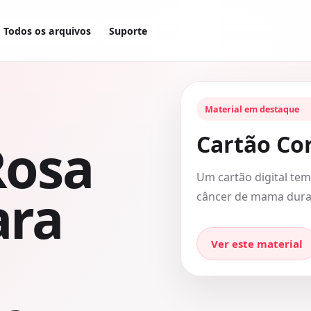
Todos os arquivos
Suporte
Material em destaque
Cartão Co
Rosa
Um cartão digital tem
ara
câncer de mama dura
Ver este material