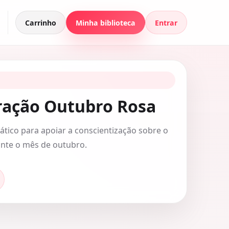
Carrinho
Minha biblioteca
Entrar
ração Outubro Rosa
ático para apoiar a conscientização sobre o
nte o mês de outubro.