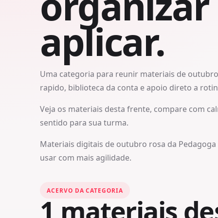
organizar
aplicar.
Uma categoria para reunir materiais de outubr
rapido, biblioteca da conta e apoio direto a roti
Veja os materiais desta frente, compare com cal
sentido para sua turma.
Materiais digitais de outubro rosa da Pedagoga I
usar com mais agilidade.
ACERVO DA CATEGORIA
1
materiais des