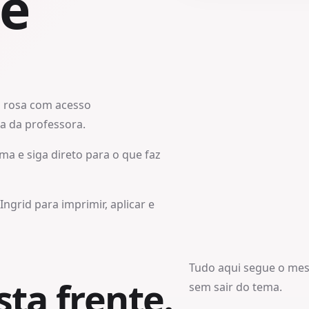
 e
o rosa com acesso
na da professora.
ma e siga direto para o que faz
ngrid para imprimir, aplicar e
Tudo aqui segue o me
ta frente.
sem sair do tema.