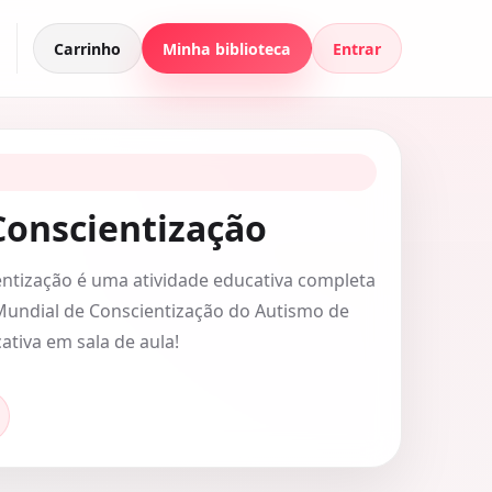
Carrinho
Minha biblioteca
Entrar
Conscientização
entização é uma atividade educativa completa
 Mundial de Conscientização do Autismo de
cativa em sala de aula!