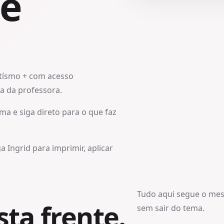
 e
utísmo + com acesso
na da professora.
ma e siga direto para o que faz
 Ingrid para imprimir, aplicar
Tudo aqui segue o me
ta frente.
sem sair do tema.