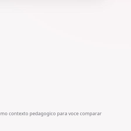
smo contexto pedagogico para voce comparar