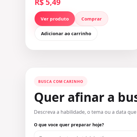
R$ 5,49
Ver produto
Comprar
Adicionar ao carrinho
BUSCA COM CARINHO
Quer afinar a b
Descreva a habilidade, o tema ou a data que
O que voce quer preparar hoje?