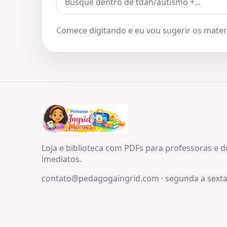
Comece digitando e eu vou sugerir os materi
Loja e biblioteca com PDFs para professoras e 
imediatos.
contato@pedagogaingrid.com
·
segunda a sexta