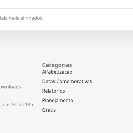
ais mais alinhados.
Categorias
Alfabetizacao
Datas Comemorativas
downloads
Relatorios
Planejamento
, das 9h as 18h
Gratis