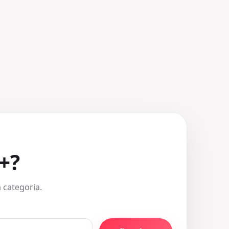
+?
 categoria.