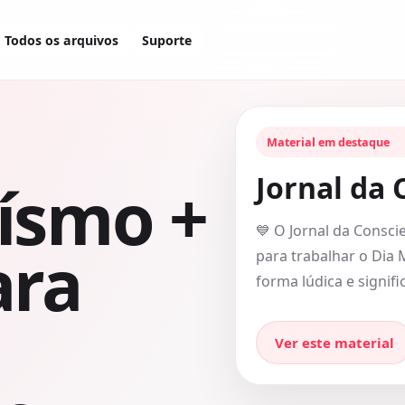
Todos os arquivos
Suporte
Material em destaque
Jornal da 
ísmo +
💙 O Jornal da Consci
ara
para trabalhar o Dia
forma lúdica e signifi
Ver este material