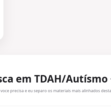
usca em TDAH/Autísmo 
 voce precisa e eu separo os materiais mais alinhados desta