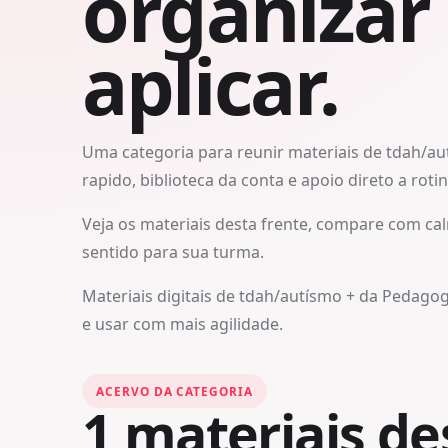
organizar
aplicar.
Uma categoria para reunir materiais de tdah/a
rapido, biblioteca da conta e apoio direto a roti
Veja os materiais desta frente, compare com cal
sentido para sua turma.
Materiais digitais de tdah/autísmo + da Pedagoga
e usar com mais agilidade.
ACERVO DA CATEGORIA
1
materiais des