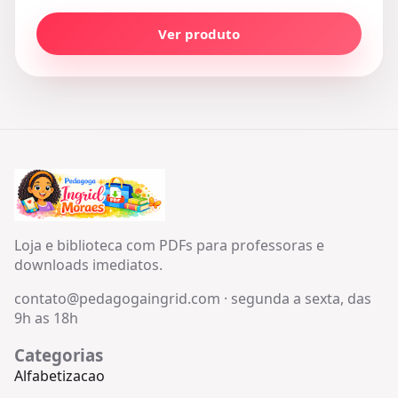
Ver produto
Loja e biblioteca com PDFs para professoras e
downloads imediatos.
contato@pedagogaingrid.com
·
segunda a sexta, das
9h as 18h
Categorias
Alfabetizacao