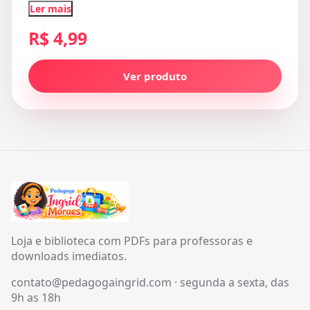
Ler mais
R$ 4,99
Ver produto
Loja e biblioteca com PDFs para professoras e
downloads imediatos.
contato@pedagogaingrid.com
·
segunda a sexta, das
9h as 18h