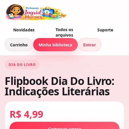
Todos os
Novidades
Suporte
arquivos
Carrinho
Minha biblioteca
Entrar
DIA DO LIVRO
Flipbook Dia Do Livro:
Indicações Literárias
R$ 4,99
Comprar agora