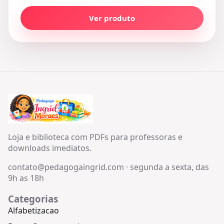
Ver produto
Loja e biblioteca com PDFs para professoras e
downloads imediatos.
contato@pedagogaingrid.com
·
segunda a sexta, das
9h as 18h
Categorias
Alfabetizacao