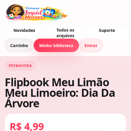
Todos os
Novidades
Suporte
arquivos
Carrinho
Minha biblioteca
Entrar
PRIMAVERA
Flipbook Meu Limão
Meu Limoeiro: Dia Da
Árvore
R$ 4,99