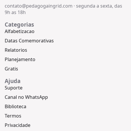
contato@pedagogaingrid.com
·
segunda a sexta, das
9h as 18h
Categorias
Alfabetizacao
Datas Comemorativas
Relatorios
Planejamento
Gratis
Ajuda
Suporte
Canal no WhatsApp
Biblioteca
Termos
Privacidade