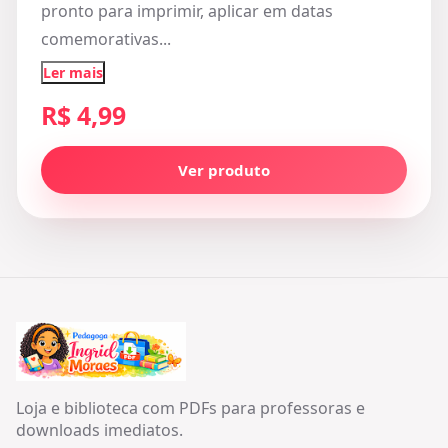
pronto para imprimir, aplicar em datas
comemorativas...
Ler mais
R$ 4,99
Ver produto
Loja e biblioteca com PDFs para professoras e
downloads imediatos.