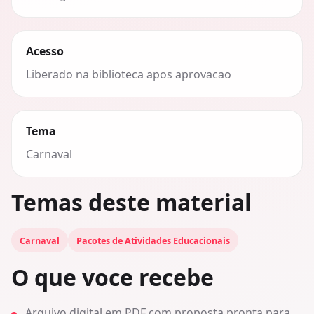
Acesso
Liberado na biblioteca apos aprovacao
Tema
Carnaval
Temas deste material
Carnaval
Pacotes de Atividades Educacionais
O que voce recebe
Arquivo digital em PDF com proposta pronta para