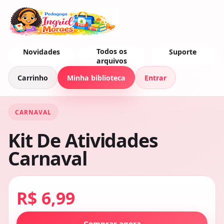
Todos os
Novidades
Suporte
arquivos
Carrinho
Minha biblioteca
Entrar
CARNAVAL
Kit De Atividades
Carnaval
R$ 6,99
Comprar agora