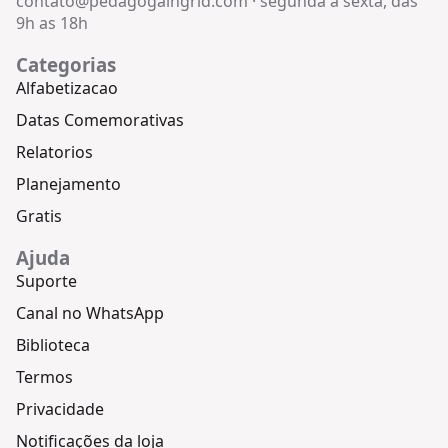
contato@pedagogaingrid.com
·
segunda a sexta, das
9h as 18h
Categorias
Alfabetizacao
Datas Comemorativas
Relatorios
Planejamento
Gratis
Ajuda
Suporte
Canal no WhatsApp
Biblioteca
Termos
Privacidade
Notificações da loja