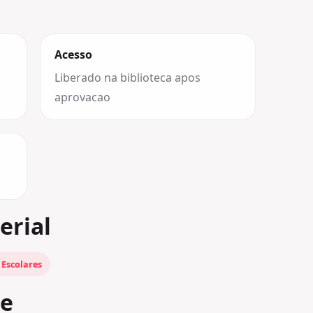
Acesso
Liberado na biblioteca apos
aprovacao
erial
 Escolares
be