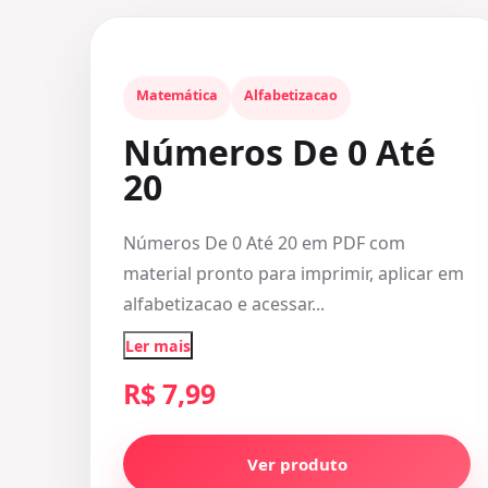
Matemática
Alfabetizacao
Números De 0 Até
20
Números De 0 Até 20 em PDF com
material pronto para imprimir, aplicar em
alfabetizacao e acessar...
Ler mais
R$ 7,99
Ver produto