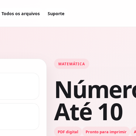
Todos os arquivos
Suporte
MATEMÁTICA
Número
Até 10
PDF digital
Pronto para imprimir
A