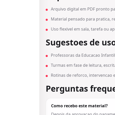
Arquivo digital em PDF pronto pa
Material pensado para pratica, r
Uso flexivel em sala, tarefa ou ap
Sugestoes de us
Professoras da Educacao Infantil 
Turmas em fase de leitura, escrit
Rotinas de reforco, intervencao 
Perguntas frequ
Como recebo este material?
Depois da aprovacao do pagament