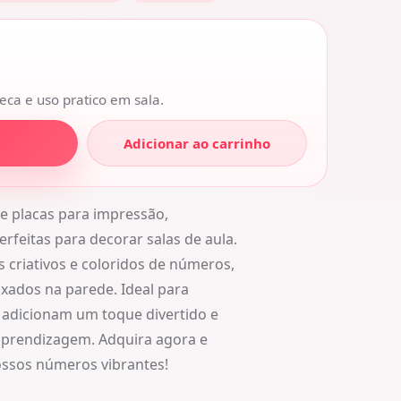
eca e uso pratico em sala.
Adicionar ao carrinho
e placas para impressão,
rfeitas para decorar salas de aula.
s criativos e coloridos de números,
xados na parede. Ideal para
 adicionam um toque divertido e
aprendizagem. Adquira agora e
ossos números vibrantes!