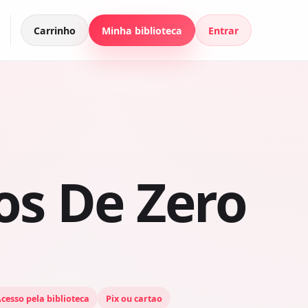
Carrinho
Minha biblioteca
Entrar
s De Zero
cesso pela biblioteca
Pix ou cartao