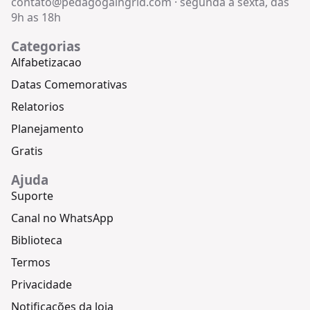
contato@pedagogaingrid.com
·
segunda a sexta, das
9h as 18h
Categorias
Alfabetizacao
Datas Comemorativas
Relatorios
Planejamento
Gratis
Ajuda
Suporte
Canal no WhatsApp
Biblioteca
Termos
Privacidade
Notificações da loja