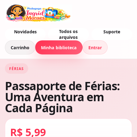
Todos os
Novidades
Suporte
arquivos
Carrinho
Minha biblioteca
Entrar
FÉRIAS
Passaporte de Férias:
Uma Aventura em
Cada Página
R$ 5,99