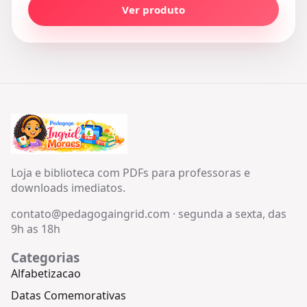
Ver produto
Loja e biblioteca com PDFs para professoras e
downloads imediatos.
contato@pedagogaingrid.com
·
segunda a sexta, das
9h as 18h
Categorias
Alfabetizacao
Datas Comemorativas