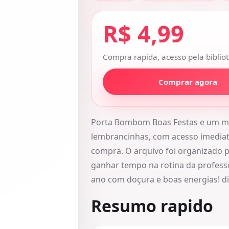
R$ 4,99
Compra rapida, acesso pela bibliot
Comprar agora
Porta Bombom Boas Festas e um ma
lembrancinhas, com acesso imediato
compra. O arquivo foi organizado p
ganhar tempo na rotina da professo
ano com doçura e boas energias! di
Resumo rapido