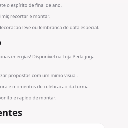
te o espírito de final de ano.
imir, recortar e montar.
decoracao leve ou lembranca de data especial.
o
 boas energias! Disponível na Loja Pedagoga
izar propostas com um mimo visual.
atura e momentos de celebracao da turma.
onito e rapido de montar.
entes