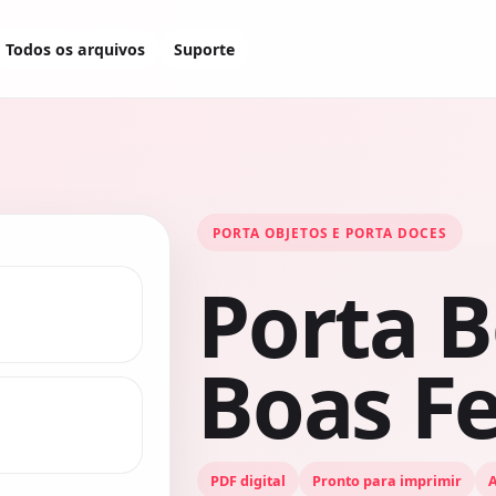
Todos os arquivos
Suporte
PORTA OBJETOS E PORTA DOCES
Porta
Boas Fe
PDF digital
Pronto para imprimir
A