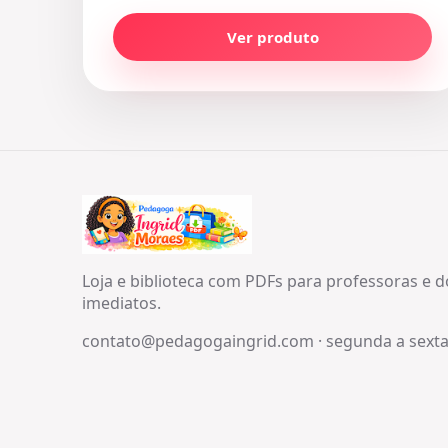
Ver produto
Loja e biblioteca com PDFs para professoras e 
imediatos.
contato@pedagogaingrid.com
·
segunda a sexta