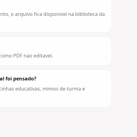
o, o arquivo fica disponivel na biblioteca da
 como PDF nao editavel.
al foi pensado?
cinhas educativas, mimos de turma e