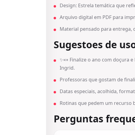
Design: Estrela temática que refle
Arquivo digital em PDF para impr
Material pensado para entrega, 
Sugestoes de us
✨🍬 Finalize o ano com doçura e
Ingrid.
Professoras que gostam de final
Datas especiais, acolhida, form
Rotinas que pedem um recurso b
Perguntas frequ