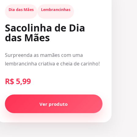
Dia das Mães
Lembrancinhas
Sacolinha de Dia
das Mães
Surpreenda as mamães com uma
lembrancinha criativa e cheia de carinho!
R$ 5,99
Ver produto