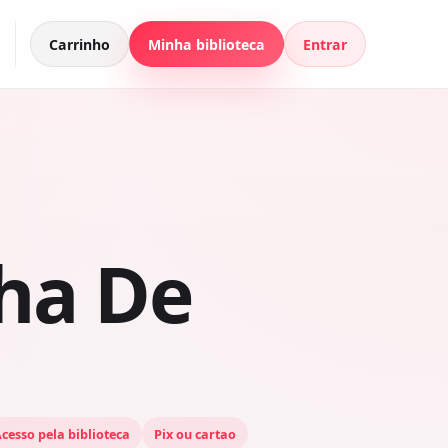
Carrinho
Minha biblioteca
Entrar
ha De
cesso pela biblioteca
Pix ou cartao