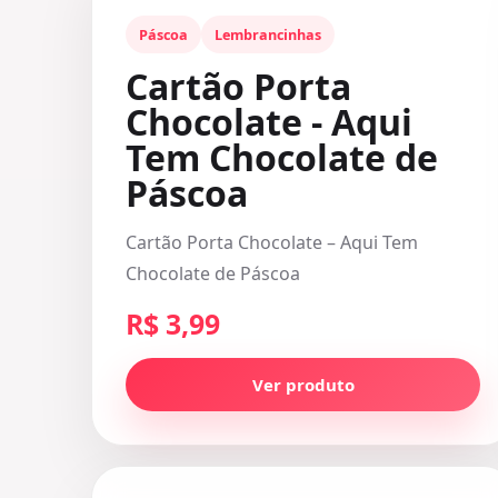
Páscoa
Lembrancinhas
Cartão Porta
Chocolate - Aqui
Tem Chocolate de
Páscoa
Cartão Porta Chocolate – Aqui Tem
Chocolate de Páscoa
R$ 3,99
Ver produto