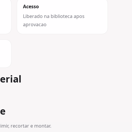
Acesso
Liberado na biblioteca apos
aprovacao
erial
be
imir, recortar e montar.