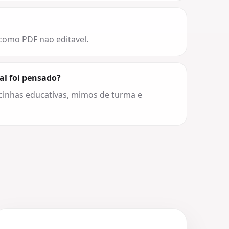
 como PDF nao editavel.
al foi pensado?
cinhas educativas, mimos de turma e