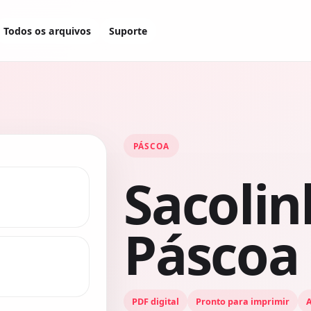
Todos os arquivos
Suporte
PÁSCOA
Sacolin
Páscoa
PDF digital
Pronto para imprimir
A