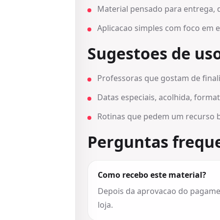
Material pensado para entrega, 
Aplicacao simples com foco em efe
Sugestoes de us
Professoras que gostam de final
Datas especiais, acolhida, form
Rotinas que pedem um recurso b
Perguntas frequ
Como recebo este material?
Depois da aprovacao do pagament
loja.