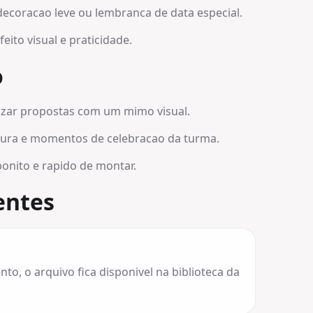
decoracao leve ou lembranca de data especial.
ito visual e praticidade.
o
izar propostas com um mimo visual.
atura e momentos de celebracao da turma.
onito e rapido de montar.
entes
o, o arquivo fica disponivel na biblioteca da