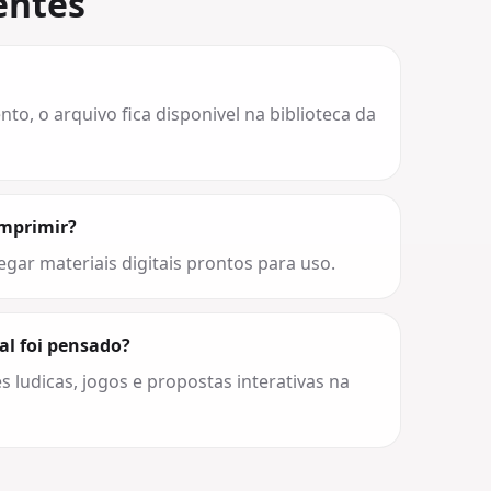
entes
o, o arquivo fica disponivel na biblioteca da
imprimir?
egar materiais digitais prontos para uso.
al foi pensado?
s ludicas, jogos e propostas interativas na