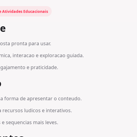
e Atividades Educacionais
be
osta pronta para usar.
ica, interacao e exploracao guiada.
gajamento e praticidade.
o
 a forma de apresentar o conteudo.
ecursos ludicos e interativos.
e sequencias mais leves.