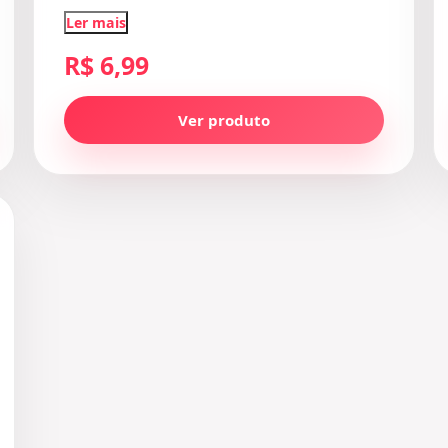
Ler mais
R$ 6,99
Ver produto