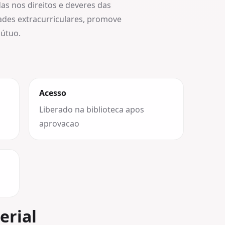
das nos direitos e deveres das
idades extracurriculares, promove
mútuo.
Acesso
Liberado na biblioteca apos
aprovacao
erial