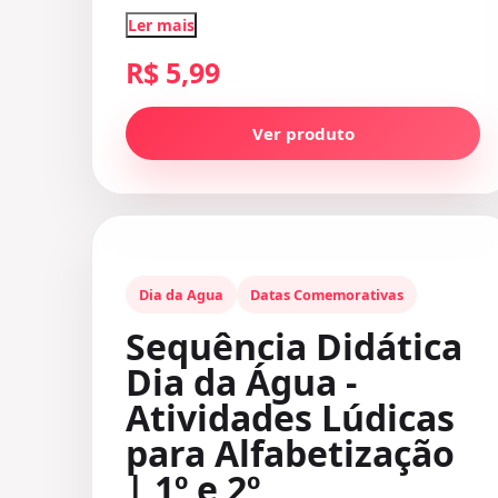
Ler mais
R$ 5,99
Ver produto
Dia da Agua
Datas Comemorativas
Sequência Didática
Dia da Água -
Atividades Lúdicas
para Alfabetização
| 1º e 2º