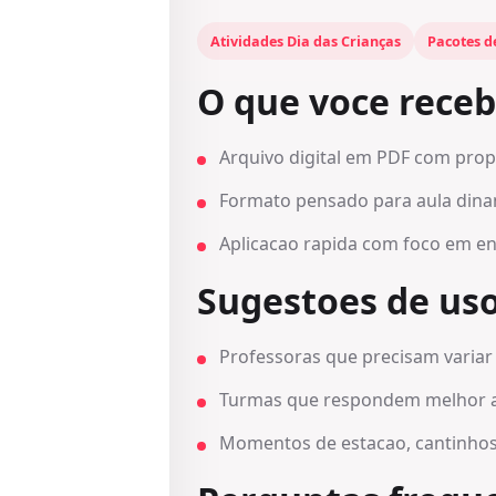
Atividades Dia das Crianças
Pacotes d
O que voce rece
Arquivo digital em PDF com prop
Formato pensado para aula dinam
Aplicacao rapida com foco em en
Sugestoes de us
Professoras que precisam variar
Turmas que respondem melhor a r
Momentos de estacao, cantinhos 