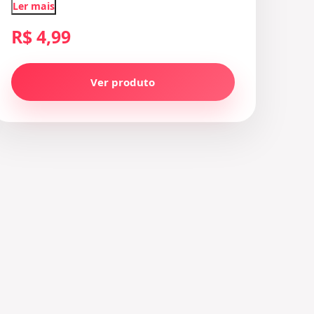
Ler mais
R$ 4,99
Ver produto