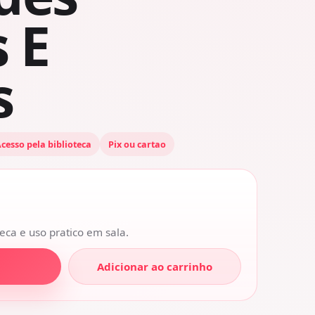
s E
s
cesso pela biblioteca
Pix ou cartao
eca e uso pratico em sala.
Adicionar ao carrinho