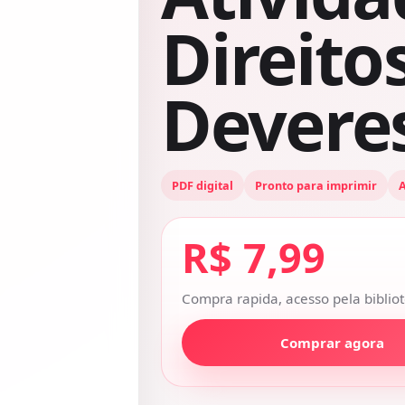
Direito
Devere
PDF digital
Pronto para imprimir
A
R$ 7,99
Compra rapida, acesso pela bibliot
Comprar agora