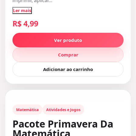
imprimir, aplicar...
Ler mais
R$ 4,99
Ver produto
Comprar
Adicionar ao carrinho
Matemática
Atividades e Jogos
Pacote Primavera Da
Matemática