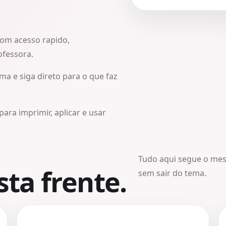
com acesso rapido,
ofessora.
ma e siga direto para o que faz
para imprimir, aplicar e usar
Tudo aqui segue o me
ta frente.
sem sair do tema.