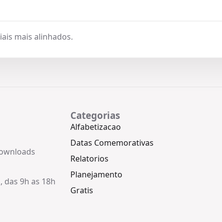
ais mais alinhados.
Categorias
Alfabetizacao
Datas Comemorativas
downloads
Relatorios
Planejamento
, das 9h as 18h
Gratis