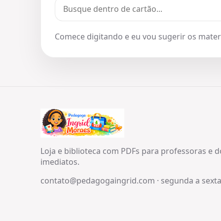
Comece digitando e eu vou sugerir os materi
Loja e biblioteca com PDFs para professoras e 
imediatos.
contato@pedagogaingrid.com
·
segunda a sexta