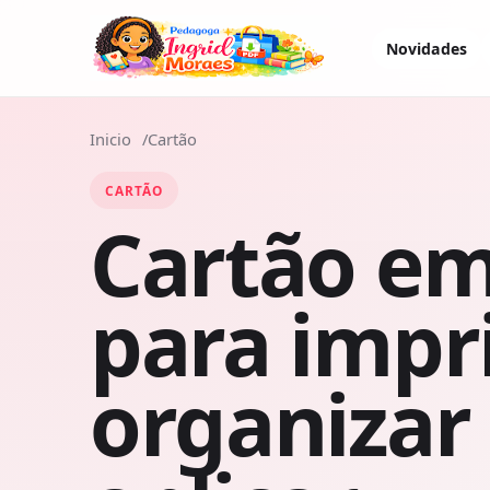
Novidades
Inicio
Cartão
CARTÃO
Cartão e
para impr
organizar