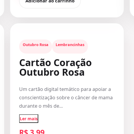
Adicionar ao carrinho
Outubro Rosa
Lembrancinhas
Cartão Coração
Outubro Rosa
Um cartão digital temático para apoiar a
conscientização sobre o câncer de mama
durante o mês de...
Ler mais
R$ 3,99