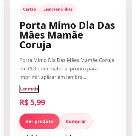
Cartão
Lembrancinhas
Porta Mimo Dia Das
Mães Mamãe
Coruja
Porta Mimo Dia Das Mães Mamãe Coruja
em PDF com material pronto para
imprimir, aplicar em lembra...
Ler mais
R$ 5,99
Ver produto
Comprar