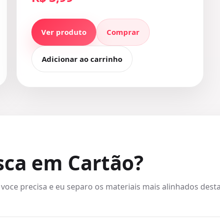
Ver produto
Comprar
Adicionar ao carrinho
sca em Cartão?
 voce precisa e eu separo os materiais mais alinhados desta