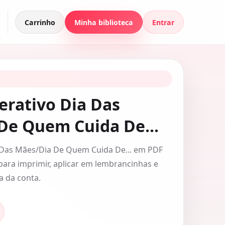
Carrinho
Minha biblioteca
Entrar
erativo Dia Das
De Quem Cuida De...
a Das Mães/Dia De Quem Cuida De... em PDF
para imprimir, aplicar em lembrancinhas e
a da conta.