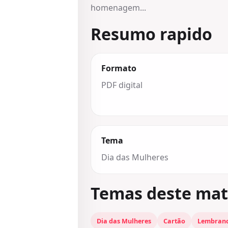
homenagem...
Resumo rapido
Formato
PDF digital
Tema
Dia das Mulheres
Temas deste mat
Dia das Mulheres
Cartão
Lembranc