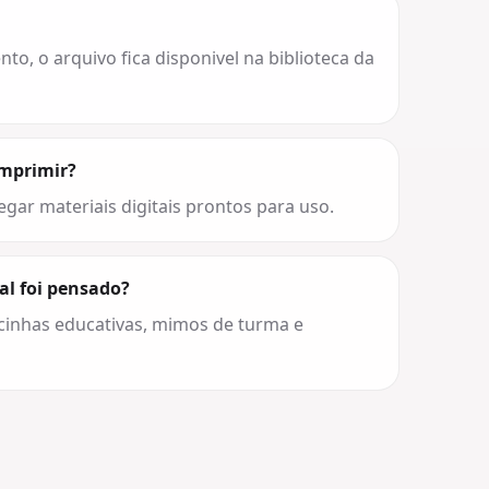
o, o arquivo fica disponivel na biblioteca da
imprimir?
egar materiais digitais prontos para uso.
al foi pensado?
cinhas educativas, mimos de turma e