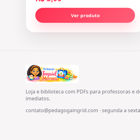
Ver produto
Loja e biblioteca com PDFs para professoras e 
imediatos.
contato@pedagogaingrid.com
·
segunda a sexta