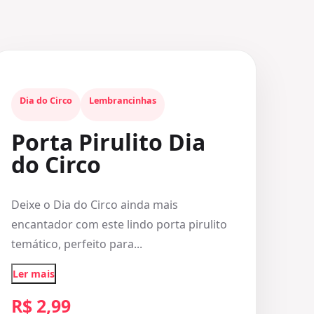
Dia do Circo
Lembrancinhas
Porta Pirulito Dia
do Circo
Deixe o Dia do Circo ainda mais
encantador com este lindo porta pirulito
temático, perfeito para...
Ler mais
R$ 2,99