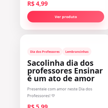
R$ 4,99
Ver produto
Dia dos Professores
Lembrancinhas
Sacolinha dia dos
professores Ensinar
é um ato de amor
Presenteie com amor neste Dia dos
Professores! 💛
R$ 5,99