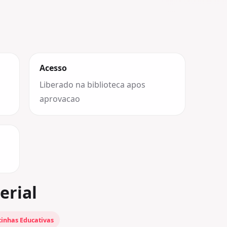
Acesso
Liberado na biblioteca apos
aprovacao
erial
inhas Educativas