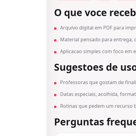
O que voce rece
Arquivo digital em PDF para impr
Material pensado para entrega, 
Aplicacao simples com foco em efe
Sugestoes de us
Professoras que gostam de final
Datas especiais, acolhida, form
Rotinas que pedem um recurso b
Perguntas frequ