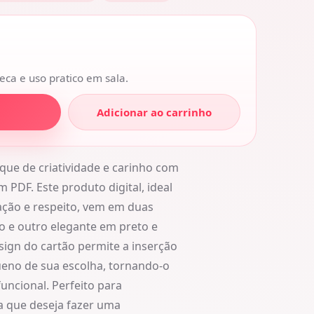
eca e uso pratico em sala.
Adicionar ao carrinho
que de criatividade e carinho com
 PDF. Este produto digital, ideal
ação e respeito, vem em duas
o e outro elegante em preto e
ign do cartão permite a inserção
queno de sua escolha, tornando-o
uncional. Perfeito para
a que deseja fazer uma