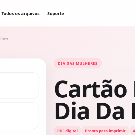
Todos os arquivos
Suporte
lher
DIA DAS MULHERES
Cartão
Dia Da
PDF digital
Pronto para imprimir
A