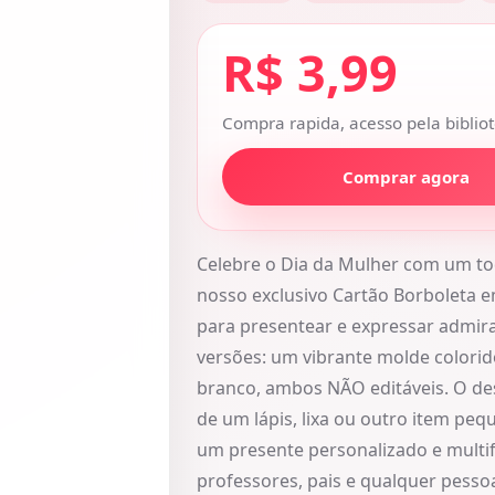
R$ 3,99
Compra rapida, acesso pela bibliot
Comprar agora
Celebre o Dia da Mulher com um to
nosso exclusivo Cartão Borboleta em
para presentear e expressar admir
versões: um vibrante molde colorid
branco, ambos NÃO editáveis. O des
de um lápis, lixa ou outro item pe
um presente personalizado e multif
professores, pais e qualquer pesso