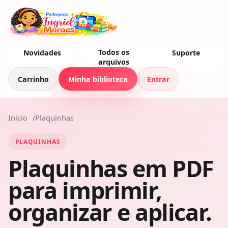
Todos os
Novidades
Suporte
arquivos
Carrinho
Minha biblioteca
Entrar
Inicio
Plaquinhas
PLAQUINHAS
Plaquinhas em PDF
para imprimir,
organizar e aplicar.