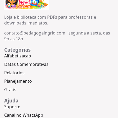
Loja e biblioteca com PDFs para professoras e
downloads imediatos.
contato@pedagogaingrid.com
·
segunda a sexta, das
9h as 18h
Categorias
Alfabetizacao
Datas Comemorativas
Relatorios
Planejamento
Gratis
Ajuda
Suporte
Canal no WhatsApp