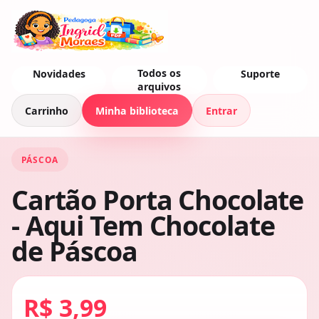
Todos os
Novidades
Suporte
arquivos
Carrinho
Minha biblioteca
Entrar
PÁSCOA
Cartão Porta Chocolate
- Aqui Tem Chocolate
de Páscoa
R$ 3,99