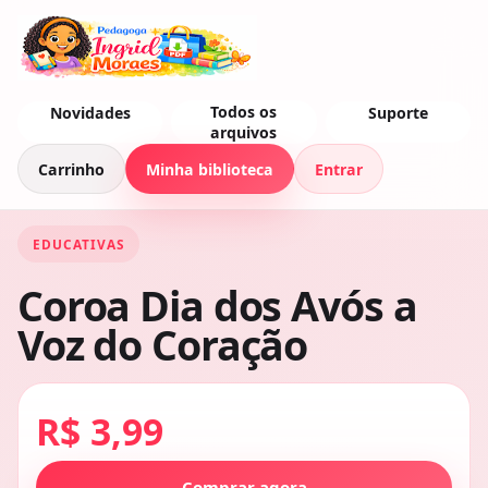
Todos os
Novidades
Suporte
arquivos
Carrinho
Minha biblioteca
Entrar
EDUCATIVAS
Coroa Dia dos Avós a
Voz do Coração
R$ 3,99
Comprar agora