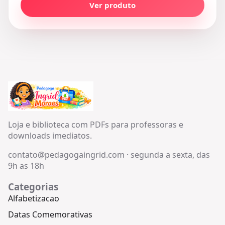
Ver produto
Loja e biblioteca com PDFs para professoras e
downloads imediatos.
contato@pedagogaingrid.com
·
segunda a sexta, das
9h as 18h
Categorias
Alfabetizacao
Datas Comemorativas