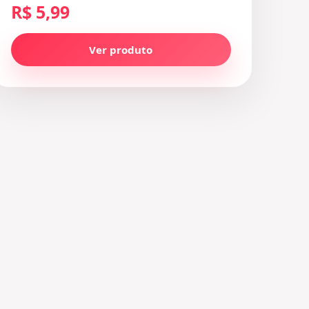
R$ 5,99
Ver produto