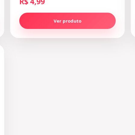
R$ 4,99
Ver produto