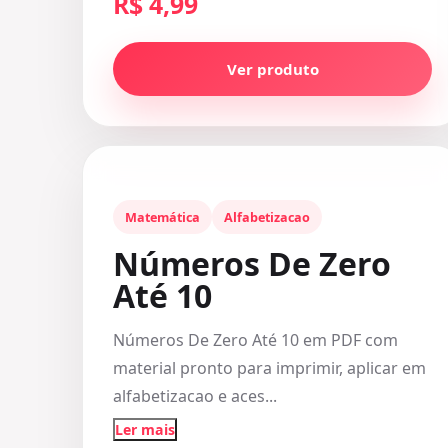
R$ 4,99
Ver produto
Matemática
Alfabetizacao
Números De Zero
Até 10
Números De Zero Até 10 em PDF com
material pronto para imprimir, aplicar em
alfabetizacao e aces...
Ler mais