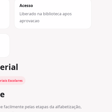
Acesso
Liberado na biblioteca apos
aprovacao
erial
riais Escolares
be
 facilmente pelas etapas da alfabetização,