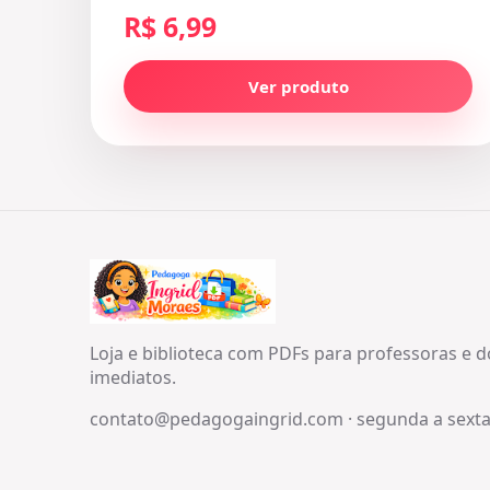
R$ 6,99
Ver produto
Loja e biblioteca com PDFs para professoras e 
imediatos.
contato@pedagogaingrid.com
·
segunda a sexta