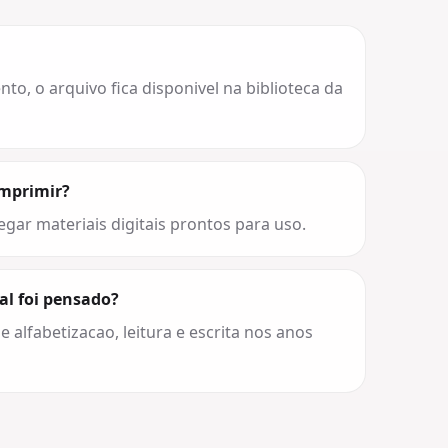
o, o arquivo fica disponivel na biblioteca da
imprimir?
egar materiais digitais prontos para uso.
al foi pensado?
e alfabetizacao, leitura e escrita nos anos