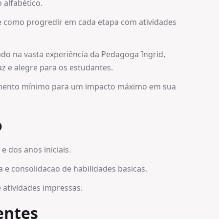
 alfabético.
te como progredir em cada etapa com atividades
do na vasta experiência da Pedagoga Ingrid,
z e alegre para os estudantes.
timento mínimo para um impacto máximo em sua
o
e dos anos iniciais.
a e consolidacao de habilidades basicas.
e atividades impressas.
entes