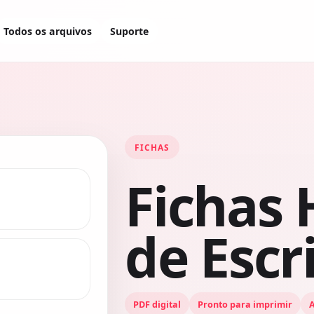
Todos os arquivos
Suporte
FICHAS
Fichas 
de Escr
PDF digital
Pronto para imprimir
A