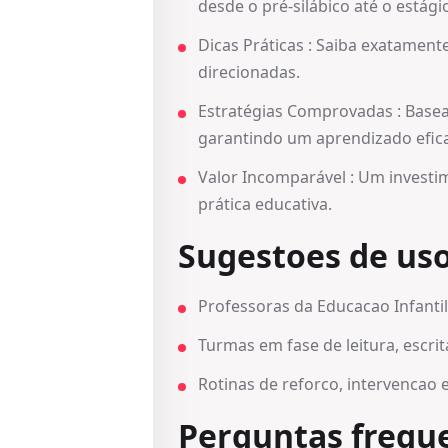
desde o pré-silábico até o estágio
Dicas Práticas : Saiba exatamen
direcionadas.
Estratégias Comprovadas : Basea
garantindo um aprendizado efica
Valor Incomparável : Um inves
prática educativa.
Sugestoes de us
Professoras da Educacao Infantil 
Turmas em fase de leitura, escrit
Rotinas de reforco, intervencao 
Perguntas frequ