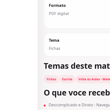
Formato
PDF digital
Tema
Fichas
Temas deste mat
Fichas
Escrita
Volta às Aulas - Mate
O que voce rece
Descomplicado e Direto : Navegue