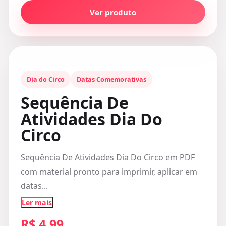
Ver produto
Dia do Circo
Datas Comemorativas
Sequência De
Atividades Dia Do
Circo
Sequência De Atividades Dia Do Circo em PDF
com material pronto para imprimir, aplicar em
datas...
Ler mais
R$ 4,99