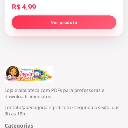
R$ 4,99
Ver produto
Loja e biblioteca com PDFs para professoras e
downloads imediatos.
contato@pedagogaingrid.com
·
segunda a sexta, das
9h as 18h
Categorias