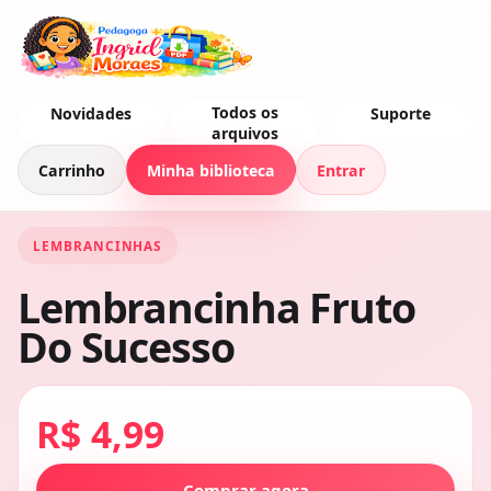
Todos os
Novidades
Suporte
arquivos
Carrinho
Minha biblioteca
Entrar
LEMBRANCINHAS
Lembrancinha Fruto
Do Sucesso
R$ 4,99
Comprar agora