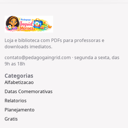
Loja e biblioteca com PDFs para professoras e
downloads imediatos.
contato@pedagogaingrid.com
·
segunda a sexta, das
9h as 18h
Categorias
Alfabetizacao
Datas Comemorativas
Relatorios
Planejamento
Gratis